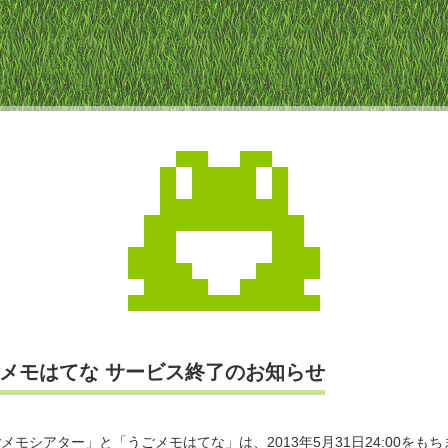
メモはてな サービス終了のお知らせ
メモシアター」と「うごメモはてな」は、2013年5月31日24:00をもち